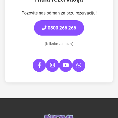
Pozovite nas odmah za brzu rezervaciju!
0800 266 266
(Kliknite za poziv)