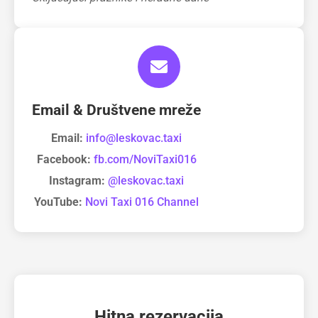
Email & Društvene mreže
Email:
info@leskovac.taxi
Facebook:
fb.com/NoviTaxi016
Instagram:
@leskovac.taxi
YouTube:
Novi Taxi 016 Channel
Hitna rezervacija