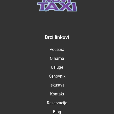
Brzi linkovi
Početna
O nama
Usluge
Cenovnik
Iskustva
Kontakt
Rezervacija
Blog