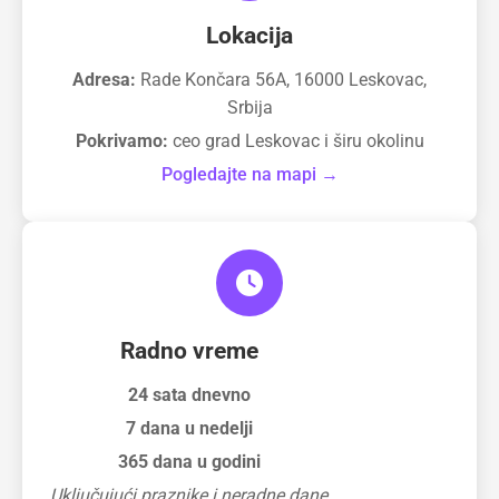
Lokacija
Adresa:
Rade Končara 56A, 16000 Leskovac,
Srbija
Pokrivamo:
ceo grad Leskovac i širu okolinu
Pogledajte na mapi →
Radno vreme
24 sata dnevno
7 dana u nedelji
365 dana u godini
Uključujući praznike i neradne dane