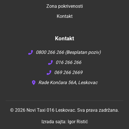
Zona pokrivenosti
Kontakt
Kontakt
0800 266 266 (Besplatan poziv)
016 266 266
069 266 2669
Rade Končara 56A, Leskovac
© 2026 Novi Taxi 016 Leskovac. Sva prava zadržana.
Izrada sajta:
Igor Ristić