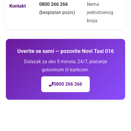
0800 266 266
Nema
Kontakt
(besplatan poziv)
jedinstvenog
broja
Uverite se sami — pozovite Novi Taxi 016
Dolazak za oko 5 minuta, 24/7, plaćanje
gotovinom ili karticom.
0800 266 266