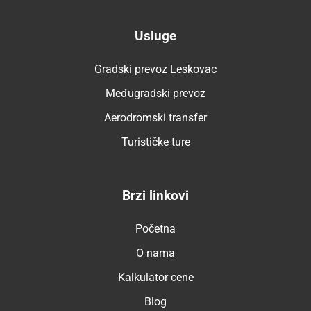
Usluge
Gradski prevoz Leskovac
Međugradski prevoz
Aerodromski transfer
Turističke ture
Brzi linkovi
Početna
O nama
Kalkulator cene
Blog