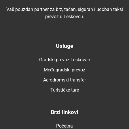
Vaš pouzdan partner za brz, tačan, siguran i udoban taksi
prevoz u Leskovcu.
Usluge
Gradski prevoz Leskovac
Međugradski prevoz
Aerodromski transfer
Turističke ture
Brzi linkovi
Početna