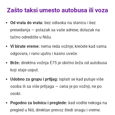
Zašto taksi umesto autobusa ili voza
Od vrata do vrata:
bez odlaska na stanicu i bez
presedanja — polazak sa vaše adrese, dolazak na
tačno odredište u Nišu.
Vi birate vreme:
nema reda vožnje; krećete kad vama
odgovara, i rano ujutru i kasno uveče.
Brže:
direktna vožnja E75 je obično brža od autobusa
koji staje usput.
Udobno za grupu i prtljag:
isplati se kad putuje više
osoba ili sa više prtljaga — cena je po vožnji, ne po
osobi.
Pogodno za bolnicu i preglede:
kad vodite nekoga na
pregled u Niš, direktan prevoz štedi snagu i vreme.