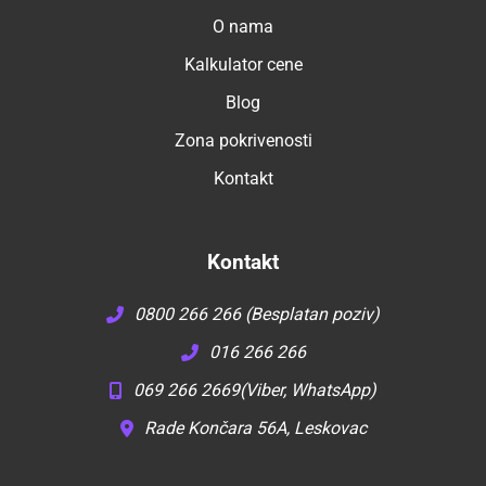
O nama
Kalkulator cene
Blog
Zona pokrivenosti
Kontakt
Kontakt
0800 266 266 (Besplatan poziv)
016 266 266
069 266 2669
(Viber, WhatsApp)
Rade Končara 56A, Leskovac